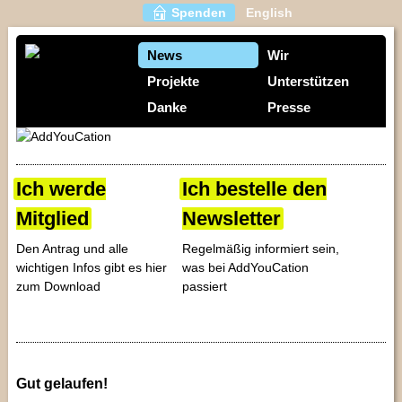
Spenden
English
News
Wir
Projekte
Unterstützen
Danke
Presse
Ich werde
Ich bestelle den
Mitglied
Newsletter
Den Antrag und alle
Regelmäßig informiert sein,
wichtigen Infos gibt es hier
was bei AddYouCation
zum Download
passiert
Gut gelaufen!