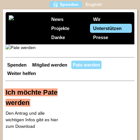
Spenden
English
News
Wir
Projekte
Unterstützen
Danke
Presse
Spenden
Mitglied werden
Pate werden
Weiter helfen
Ich möchte Pate
werden
Den Antrag und alle
wichtigen Infos gibt es hier
zum Download